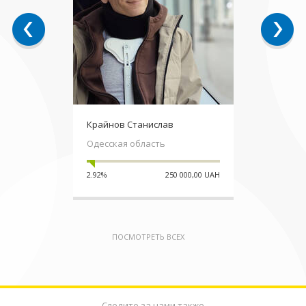
Крайнов Станислав
Одесская область
2.92%
250 000,00 UAH
ПОСМОТРЕТЬ ВСЕХ
Следите за нами также