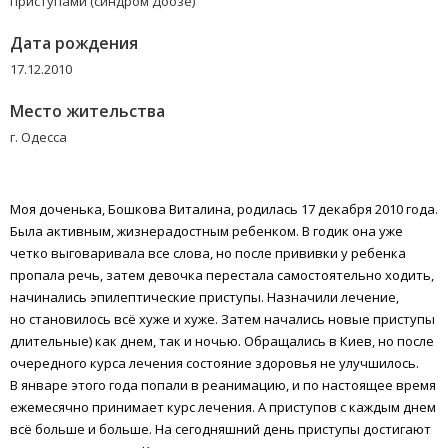
приступами (синдром Доозе)
Дата рождения
17.12.2010
Место жительства
г. Одесса
Моя доченька, Бошкова Виталина, родилась 17 декабря 2010 года.
Была активным, жизнерадостным ребенком. В годик она уже
четко выговаривала все слова, но после прививки у ребенка
пропала речь, затем девочка перестала самостоятельно ходить,
начинались эпилептические приступы. Назначили лечение,
но становилось всё хуже и хуже. Затем начались новые приступы
(
длительные) как днем, так и ночью. Обращались в Киев, но после
очередного курса лечения состояние здоровья не улучшилось.
В январе этого года попали в реанимацию, и по настоящее время
ежемесячно принимает курс лечения. А приступов с каждым днем
всё больше и больше. На сегодняшний день приступы достигают