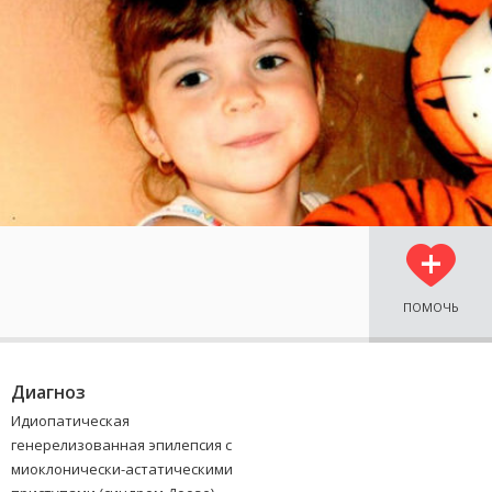
ПОМОЧЬ
Диагноз
Идиопатическая
генерелизованная эпилепсия с
миоклонически-астатическими