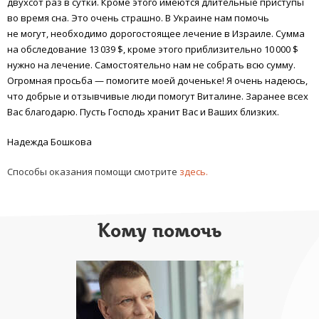
двухсот раз в сутки. Кроме этого имеются длительные приступы
во время сна. Это очень страшно. В Украине нам помочь
не могут, необходимо дорогостоящее лечение в Израиле. Сумма
на обследование 13 039 $, кроме этого приблизительно 10 000 $
нужно на лечение. Самостоятельно нам не собрать всю сумму.
Огромная просьба — помогите моей доченьке! Я очень надеюсь,
что добрые и отзывчивые люди помогут Виталине. Заранее всех
Вас благодарю. Пусть Господь хранит Вас и Ваших близких.
Надежда Бошкова
Способы оказания помощи смотрите
здесь.
Кому помочь