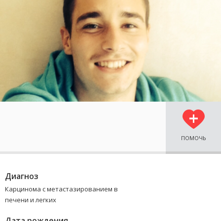
ПОМОЧЬ
Диагноз
Карцинома с метастазированием в
печени и легких
Дата рождения