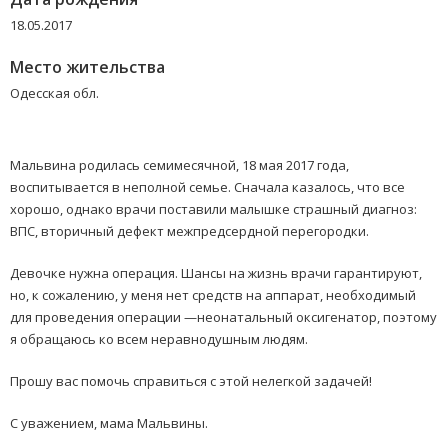
18.05.2017
Место жительства
Одесская обл.
Мальвина родилась семимесячной, 18 мая 2017 года,
воспитывается в неполной семье. Сначала казалось, что все
хорошо, однако врачи поставили малышке страшный диагноз:
ВПС, вторичный дефект межпредсердной перегородки.
Девочке нужна операция. Шансы на жизнь врачи гарантируют,
но, к сожалению, у меня нет средств на аппарат, необходимый
для проведения операции —неонатальный оксигенатор, поэтому
я обращаюсь ко всем неравнодушным людям.
Прошу вас помочь справиться с этой нелегкой задачей!
С уважением, мама Мальвины.