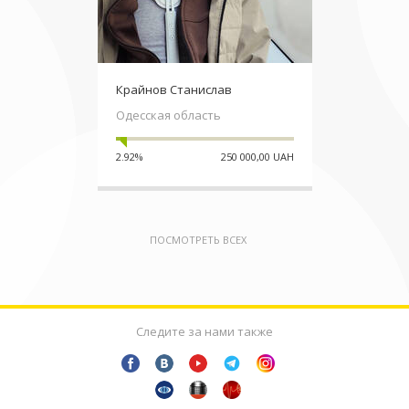
Крайнов Станислав
Одесская область
2.92%
250 000,00 UAH
ПОСМОТРЕТЬ ВСЕХ
Следите за нами также