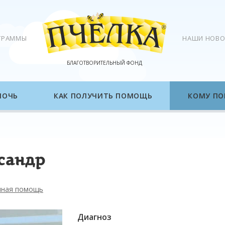
ГРАММЫ
НАШИ НОВО
БЛАГОТВОРИТЕЛЬНЫЙ ФОНД
МОЧЬ
КАК ПОЛУЧИТЬ ПОМОЩЬ
КОМУ ПО
сандр
нная помощь
Диагноз