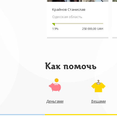
Крайнов Станислав
Одесская область
1.9%
250 000,00 UAH
Как помочь
Деньгами
Вещами