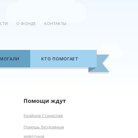
СТИ
О ФОНДЕ
КОНТАКТЫ
МОГАЛИ
КТО ПОМОГАЕТ
Помощи ждут
Крайнов Станислав
Помощь бездомным
животным