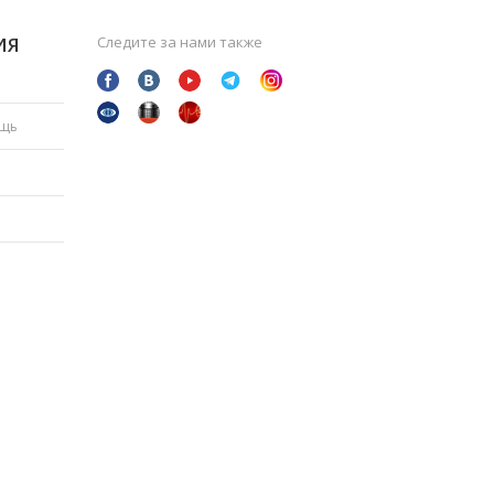
ИЯ
Следите за нами также
ощь