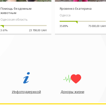
Помощь бездомным
Яровенко Екатерина
животным
Одесса
Одесская область
35.89%
75 000,00 UAH
3.61%
23 708,00 UAH
Инфоподдержкой
Доноры жизни