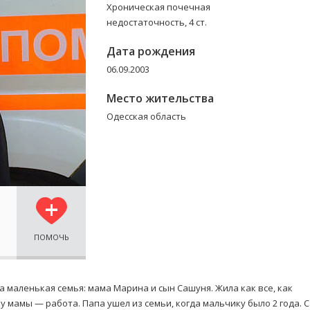
Хроническая почечная
недостаточность, 4 ст.
Дата рождения
06.09.2003
Место жительства
Одесская область
ПОМОЧЬ
а маленькая семья: мама Марина и сын Сашуня. Жила как все, как
у мамы — работа. Папа ушел из семьи, когда мальчику было 2 года. 