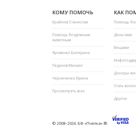
КОМУ ПОМОЧЬ
КАК ПО
Крайнов Станислав
Помощь бо
Помощь бездомным
Деньгами
животным
Вещами
Яровенко Екатерина
Инфоподде
Педанов Михаил
Доноры жи
Черниченко Ирина
Стать воло
Просмотреть всех
Другое
© 2008–2026. БФ «Пчёлка» ®.