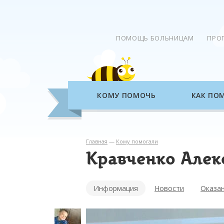
ПОМОЩЬ БОЛЬНИЦАМ
ПРО
КОМУ ПОМОЧЬ
КАК ПО
Главная
—
Кому помогали
Кравченко Алек
Информация
Новости
Оказа