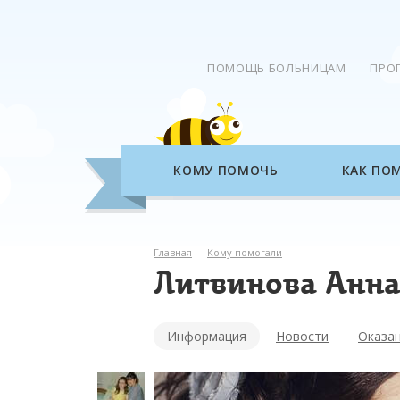
ПОМОЩЬ БОЛЬНИЦАМ
ПРО
КОМУ ПОМОЧЬ
КАК ПО
Главная
—
Кому помогали
Литвинова Анна
Информация
Новости
Оказа