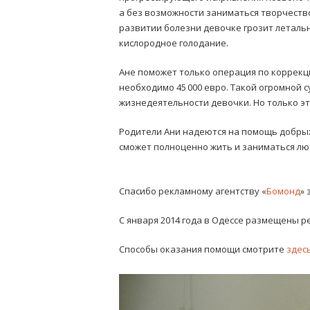
а без возможности заниматься творчество
развитии болезни девочке грозит леталь
кислородное голодание.
Ане поможет только операция по коррекц
необходимо 45 000 евро. Такой огромной с
жизнедеятельности девочки. Но только эт
Родители Ани надеются на помощь добрых
сможет полноценно жить и заниматься л
Спасибо рекламному агентству
«
Бомонд
»
С января 2014 года в Одессе размещены 
Способы оказания помощи смотрите
здесь