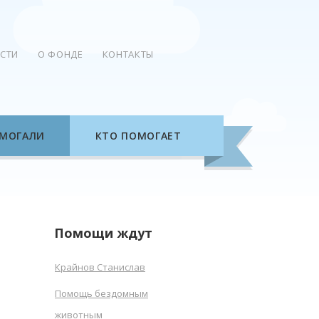
СТИ
О ФОНДЕ
КОНТАКТЫ
МОГАЛИ
КТО ПОМОГАЕТ
Помощи ждут
Крайнов Станислав
Помощь бездомным
животным