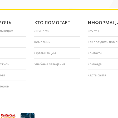
МОЧЬ
КТО ПОМОГАЕТ
ИНФОРМАЦ
льницам
Личности
Отчеты
Компании
Как получить пом
Организации
Контакты
ржкой
Учебные заведения
Команда
зни
Карта сайта
нтером