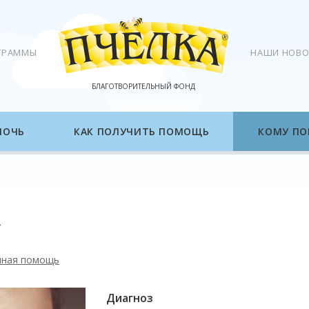
ГРАММЫ
НАШИ НОВО
БЛАГОТВОРИТЕЛЬНЫЙ ФОНД
МОЧЬ
КАК ПОЛУЧИТЬ ПОМОЩЬ
КОМУ ПО
нная помощь
Диагноз