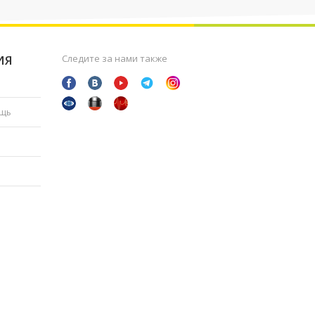
ИЯ
Следите за нами также
ощь