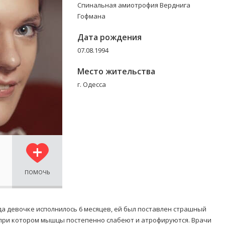
Спинальная амиотрофия Верднига
Гофмана
Дата рождения
07.08.1994
Место жительства
г. Одесса
ПОМОЧЬ
гда девочке исполнилось 6 месяцев, ей был поставлен страшный
при котором мышцы постепенно слабеют и атрофируются. Врачи