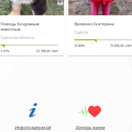
Помощь бездомным
Яровенко Екатерина
животным
Одесса
Одесская область
35.89%
75 000,00 UAH
3.61%
23 708,00 UAH
Инфоподдержкой
Доноры жизни