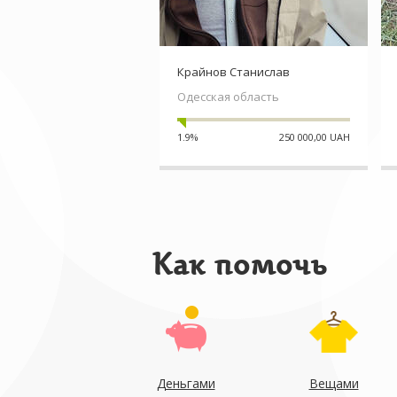
Крайнов Станислав
Одесская область
1.9%
250 000,00 UAH
Как помочь
Деньгами
Вещами