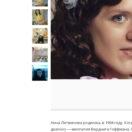
Анна Литвинова родилась в 1994 году. Ко
диагноз — миопатия Верднига Гоффмана, 