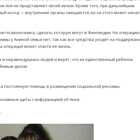
м Аня не представляет своей жизни. Кроме того, при дальнейшем
ный исход — внутренние органы смещаются, из-за этого может начат
ии позвоночника, сделать которую могут в Финляндии. На операцию
уммы у Аниной семьи нет, так как все средства уходят на поддержан
а операция может спасти её жизнь.
 и неравнодушных людей и верят, что их единственный ребенок
юбимым делом.
 за постоянную помощь в размещении социальной рекламы.
рекламные щиты с информацией об Анне.
.