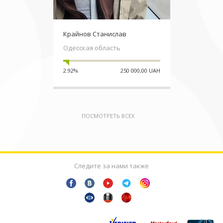
Крайнов Станислав
Одесская область
2.92%
250 000,00 UAH
ПОСМОТРЕТЬ ВСЕХ
Следите за нами также