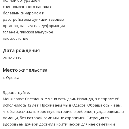
полной обтурацией
спинномозгового канала с
болевым синдромом и
расстройством функции тазовых
органов, вальгусная деформация
голеней, плосковальгусное
плоскостопие
Дата рождения
26.02.2006
Место жительства
г. Одесса
Здравствуйте.
Меня зовут Светлана. У меня есть дочь Изольда, в феврале ей
исполнилось 12 лет. Проживаем мы в Одессе. Обращаюсь к вам,
чтобы рассказать короткую историю о ребенке, нуждающемся в
помощи, без которой сами мы не справимся. Ситуация со
здоровьем дочери достигла критической для нее отметки и