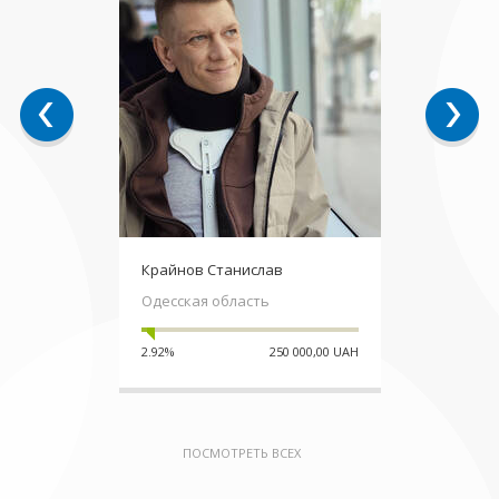
Крайнов Станислав
Одесская область
2.92%
250 000,00 UAH
ПОСМОТРЕТЬ ВСЕХ