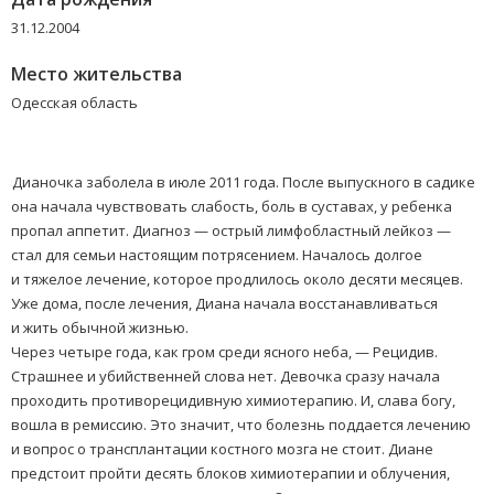
31.12.2004
Место жительства
Одесская область
«
Дианочка заболела в июле 2011 года. После выпускного в садике
она начала чувствовать слабость, боль в суставах, у ребенка
пропал аппетит. Диагноз — острый лимфобластный лейкоз —
стал для семьи настоящим потрясением. Началось долгое
и тяжелое лечение, которое продлилось около десяти месяцев.
Уже дома, после лечения, Диана начала восстанавливаться
и жить обычной жизнью.
Через четыре года, как гром среди ясного неба, — Рецидив.
Страшнее и убийственней слова нет. Девочка сразу начала
проходить противорецидивную химиотерапию. И, слава богу,
вошла в ремиссию. Это значит, что болезнь поддается лечению
и вопрос о трансплантации костного мозга не стоит. Диане
предстоит пройти десять блоков химиотерапии и облучения,