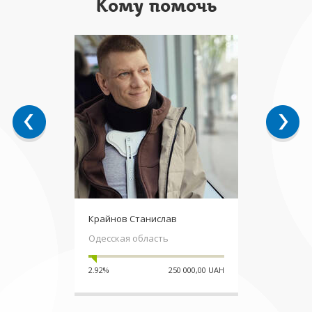
Кому помочь
Крайнов Станислав
Одесская область
2.92%
250 000,00 UAH