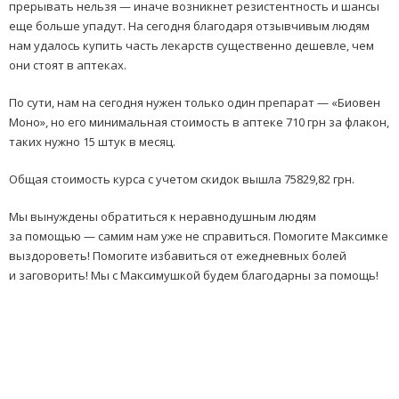
прерывать нельзя — иначе возникнет резистентность и шансы
еще больше упадут. На сегодня благодаря отзывчивым людям
нам удалось купить часть лекарств существенно дешевле, чем
они стоят в аптеках.
По сути, нам на сегодня нужен только один препарат — «Биовен
Моно», но его минимальная стоимость в аптеке 710 грн за флакон,
таких нужно 15 штук в месяц.
Общая стоимость курса с учетом скидок вышла 75829,82 грн.
Мы вынуждены обратиться к неравнодушным людям
за помощью — самим нам уже не справиться. Помогите Максимке
выздороветь! Помогите избавиться от ежедневных болей
и заговорить! Мы с Максимушкой будем благодарны за помощь!