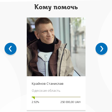
Кому помочь
Крайнов Станислав
Одесская область
2.92%
250 000,00 UAH