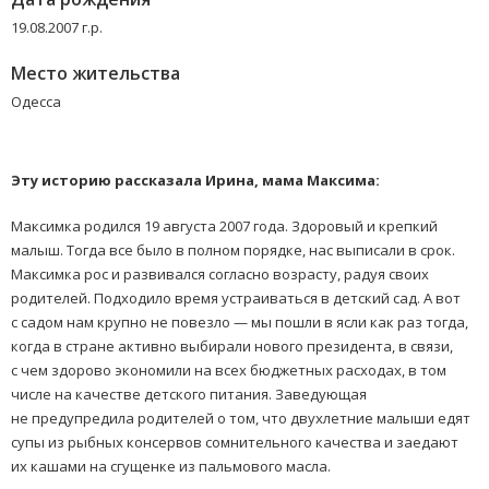
19.08.2007 г.р.
Место жительства
Одесса
Эту историю рассказала Ирина, мама Максима:
Максимка родился 19 августа 2007 года. Здоровый и крепкий
малыш. Тогда все было в полном порядке, нас выписали в срок.
Максимка рос и развивался согласно возрасту, радуя своих
родителей. Подходило время устраиваться в детский сад. А вот
с садом нам крупно не повезло — мы пошли в ясли как раз тогда,
когда в стране активно выбирали нового президента, в связи,
с чем здорово экономили на всех бюджетных расходах, в том
числе на качестве детского питания. Заведующая
не предупредила родителей о том, что двухлетние малыши едят
супы из рыбных консервов сомнительного качества и заедают
их кашами на сгущенке из пальмового масла.