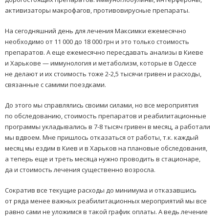
активизаторы макрофагов, противовирусные препараты.
На сегодняшний день для лечения Максимки ежемесячно
необходимо от 11 000 до 18 000 грн и это только стоимость
препаратов. А еще ежемесячно пересдавать анализы в Киеве
и Харькове — иммунология и метаболизм, которые в Одессе
не делают и их стоимость тоже 2-2,5 тысячи гривен и расходы,
связанные с самими поездками.
До этого мы справлялись своими силами, но все мероприятия
по обследованию, стоимость препаратов и реабилитационные
программы укладывались в 7-8 тысяч гривен в месяц, а работали
мы вдвоем. Мне пришлось отказаться от работы, т.к. каждый
месяц мы ездим в Киев и в Харьков на плановые обследования,
а теперь еще и треть месяца нужно проводить в стационаре,
да и стоимость лечения существенно возросла.
Сократив все текущие расходы до минимума и отказавшись
от ряда менее важных реабилитационных мероприятий мы все
равно сами не уложимся в такой график оплаты. А ведь лечение