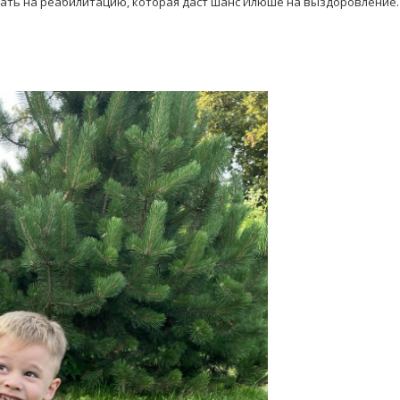
ать на реабилитацию, которая даст шанс Илюше на выздоровление.