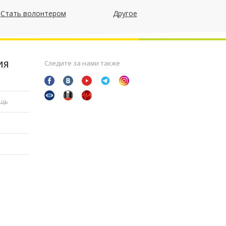
Стать волонтером
Другое
ИЯ
Следите за нами также
ощь