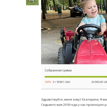
Собранная сумма
100%
0 / 30501 UAH
26 900,00 U
Здравствуйте, меня зовут Екатерина. Я 
Седьмого мая 2018 года у нас произошло