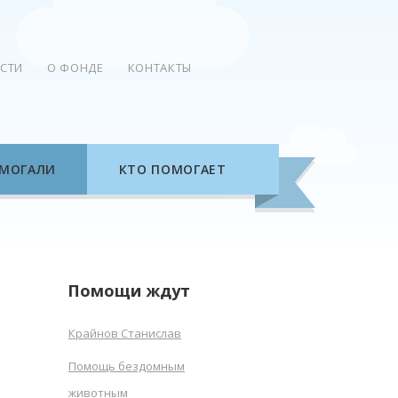
СТИ
О ФОНДЕ
КОНТАКТЫ
МОГАЛИ
КТО ПОМОГАЕТ
Помощи ждут
Крайнов Станислав
Помощь бездомным
животным