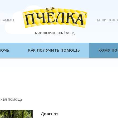
ГРАММЫ
НАШИ НОВО
БЛАГОТВОРИТЕЛЬНЫЙ ФОНД
МОЧЬ
КАК ПОЛУЧИТЬ ПОМОЩЬ
КОМУ ПО
нная помощь
Диагноз