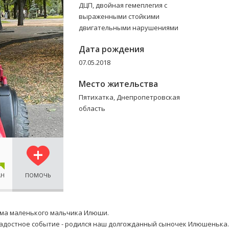
ДЦП, двойная гемеплегия с
выраженными стойкими
двигательными нарушениями
Дата рождения
07.05.2018
Место жительства
Пятихатка, Днепропетровская
область
AH
ПОМОЧЬ
мама маленького мальчика Илюши.
 радостное событие - родился наш долгожданный сыночек Илюшенька.