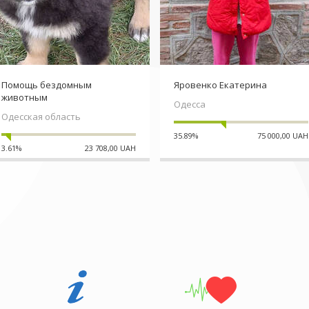
Помощь бездомным
Яровенко Екатерина
животным
Одесса
Одесская область
35.89%
75 000,00 UAH
3.61%
23 708,00 UAH