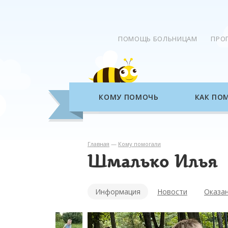
ПОМОЩЬ БОЛЬНИЦАМ
ПРО
КОМУ ПОМОЧЬ
КАК ПО
Главная
—
Кому помогали
Шмалько Илья
Информация
Новости
Оказа