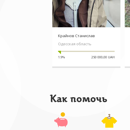
Крайнов Станислав
Одесская область
1.9%
250 000,00 UAH
Как помочь