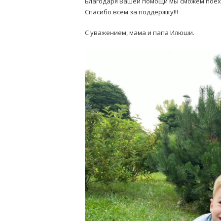
Благодаря Вашей помощи мы сможем поех
Спасибо всем за поддержку!!!
С уважением, мама и папа Илюши.